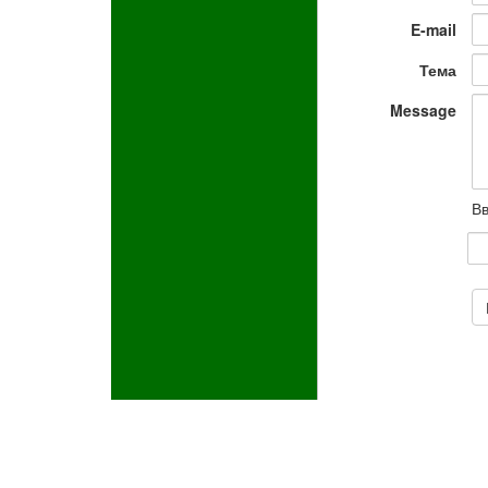
E-mail
Тема
Message
Вв