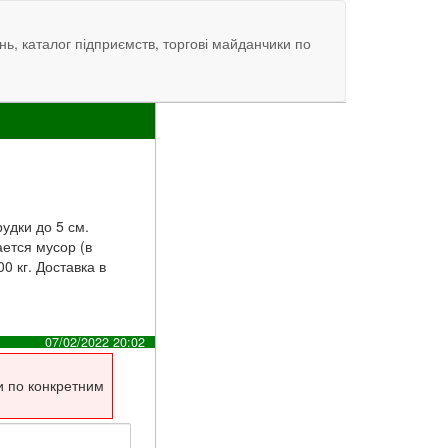
нь, каталог підприємств, торгові майданчики по
удки до 5 см.
ается мусор (в
0 кг. Доставка в
07/02/2022 20:02
и по конкретним