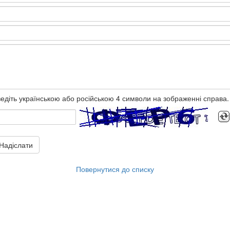
едіть українською або російською 4 символи на зображенні справа.
Надіслати
Повернутися до списку