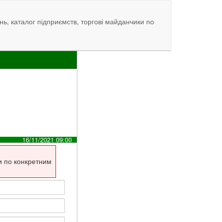
нь, каталог підприємств, торгові майданчики по
16/11/2021 09:00
и по конкретним