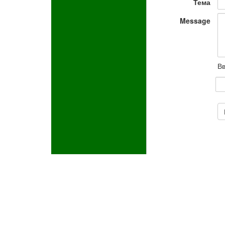
Тема
Message
Вв