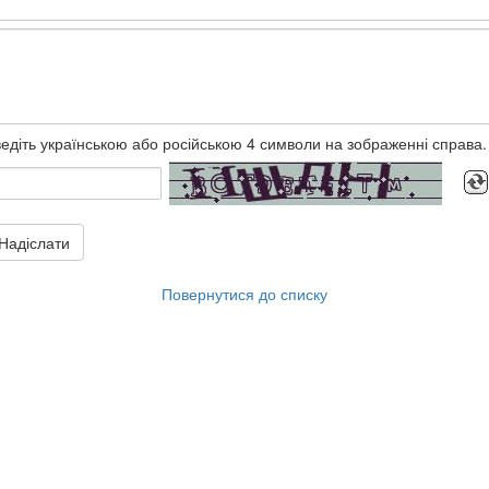
едіть українською або російською 4 символи на зображенні справа.
Надіслати
Повернутися до списку