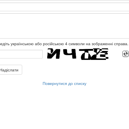
едіть українською або російською 4 символи на зображенні справа.
Надіслати
Повернутися до списку