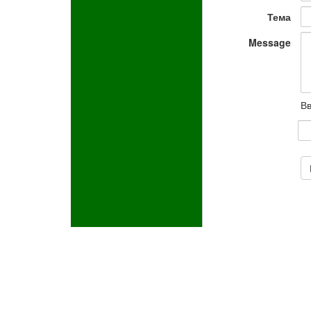
Тема
Message
Вв