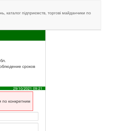
нь, каталог підприємств, торгові майданчики по
обл.
Соблюдение сроков
29/10/2021 09:21
и по конкретним