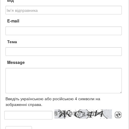
Від
E-mail
Тема
Message
Введіть українською або російською 4 символи на
зображенні справа.