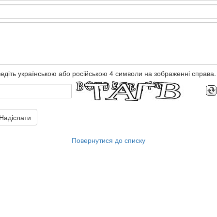
едіть українською або російською 4 символи на зображенні справа.
Надіслати
Повернутися до списку