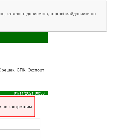
нь, каталог підприємств, торгові майданчики по
Орешек, СПК. Экспорт
01/11/2021 00:30
и по конкретним