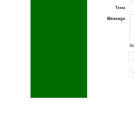
Тема
Message
Вв