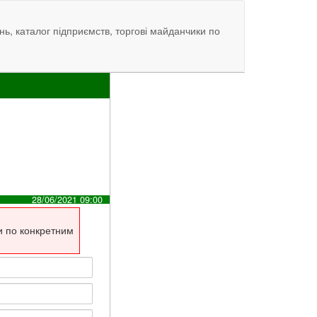
нь, каталог підприємств, торгові майданчики по
28/06/2021 09:00
и по конкретним