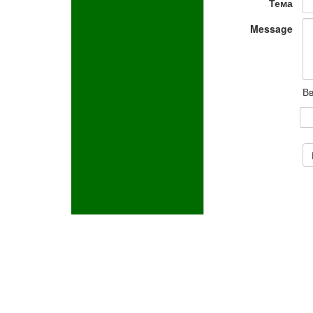
Тема
Message
Вв