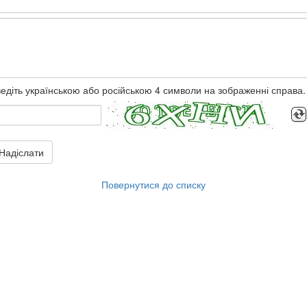
едіть українською або російською 4 символи на зображенні справа.
Надіслати
Повернутися до списку