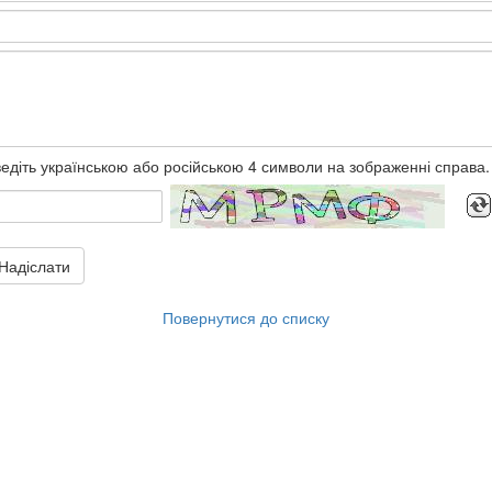
едіть українською або російською 4 символи на зображенні справа.
Надіслати
Повернутися до списку