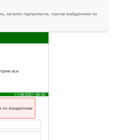
нь, каталог підприємств, торгові майданчики по
отрим все
11/06/2021 09:00
и по конкретним