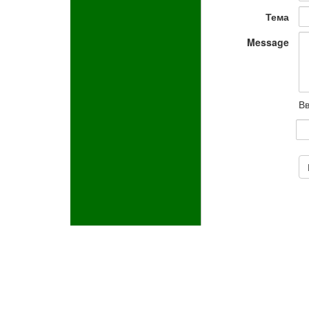
Тема
Message
Вв