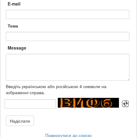
E-mail
Тема
Message
Введіть українською або російською 4 символи на
зображенні справа.
Надіслати
Повернутися до списку