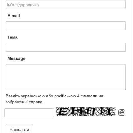
E-mail
Тема
Message
Введіть українською або російською 4 символи на
зображенні справа.
Надіслати