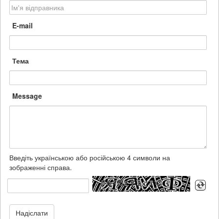
E-mail
Тема
Message
Введіть українською або російською 4 символи на
зображенні справа.
Надіслати