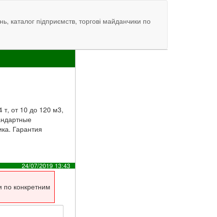
нь, каталог підприємств, торгові майданчики по
 т, от 10 до 120 м3,
тандартные
ка. Гарантия
24/07/2019 13:43
и по конкретним