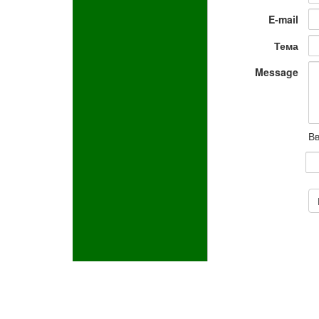
E-mail
Тема
Message
Вв