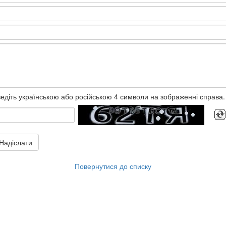
едіть українською або російською 4 символи на зображенні справа.
Надіслати
Повернутися до списку