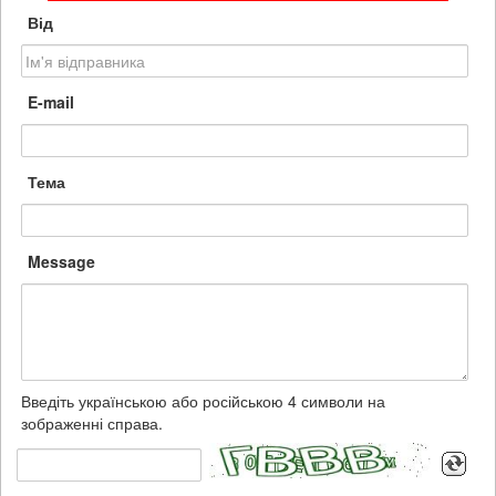
Від
E-mail
Тема
Message
Введіть українською або російською 4 символи на
зображенні справа.