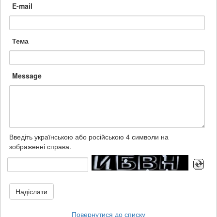
E-mail
Тема
Message
Введіть українською або російською 4 символи на
зображенні справа.
Надіслати
Повернутися до списку