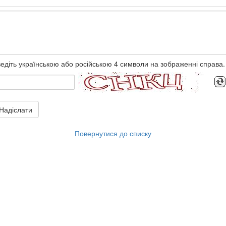
едіть українською або російською 4 символи на зображенні справа.
Надіслати
Повернутися до списку