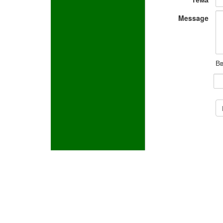
Message
Вв