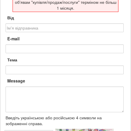
об'явам "купівля/продаж/послуги" терміном не більш
1 місяця.
Від
E-mail
Тема
Message
Введіть українською або російською 4 символи на
зображенні справа.