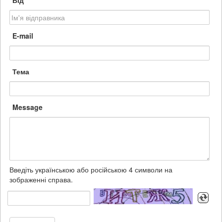
Від
E-mail
Тема
Message
Введіть українською або російською 4 символи на
зображенні справа.