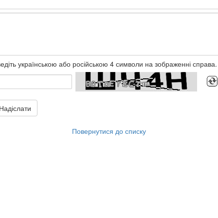
едіть українською або російською 4 символи на зображенні справа.
Надіслати
Повернутися до списку