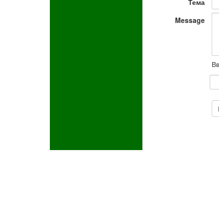
Тема
Message
Вв