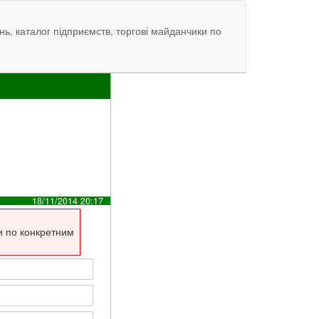
нь, каталог підприємств, торгові майданчики по
18/11/2014 20:17
и по конкретним