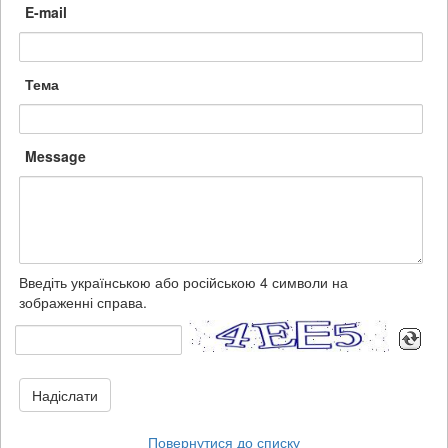
E-mail
Тема
Message
Введіть українською або російською 4 символи на
зображенні справа.
Надіслати
Повернутися до списку