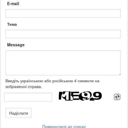
E-mail
Тема
Message
Введіть українською або російською 4 символи на
зображенні справа.
Надіслати
Повернутися до списку