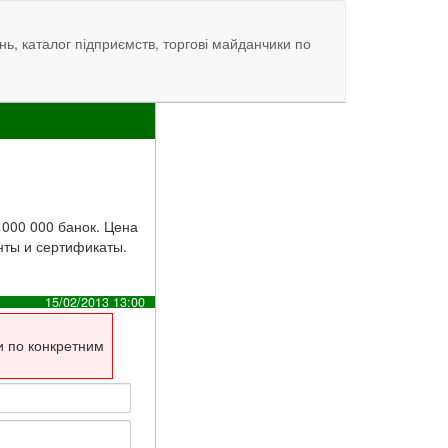
нь, каталог підприємств, торгові майданчики по
 000 000 банок. Цена
нты и сертификаты.
15/02/2013 13:00
и по конкретним