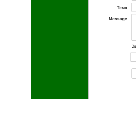
Тема
Message
Вв