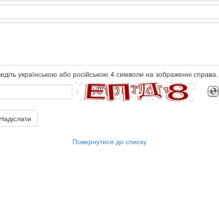
едіть українською або російською 4 символи на зображенні справа.
Надіслати
Повернутися до списку