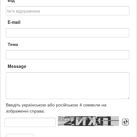
Від
E-mail
Тема
Message
Введіть українською або російською 4 символи на
зображенні справа.