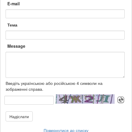
E-mail
Тема
Message
Введіть українською або російською 4 символи на
зображенні справа.
Надіслати
Повернутися до списку