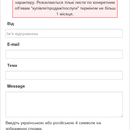
характеру. Розсилаються тількі листи по конкретним
об'явам "купівля/продаж/послуги" терміном не більш
1 місяця.
Від
E-mail
Тема
Message
Введіть українською або російською 4 символи на
зображенні справа.