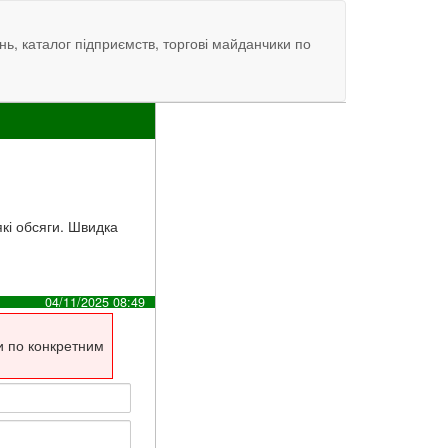
нь, каталог підприємств, торгові майданчики по
які обсяги. Швидка
04/11/2025 08:49
и по конкретним