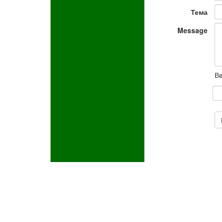
Тема
Message
Вв