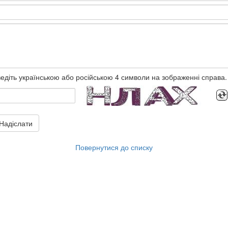
едіть українською або російською 4 символи на зображенні справа.
Надіслати
Повернутися до списку