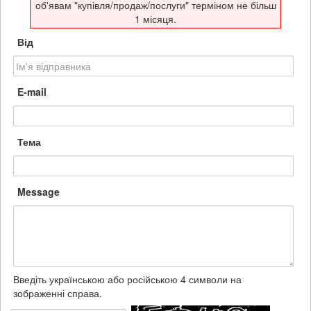
об'явам "купівля/продаж/послуги" терміном не більш
1 місяця.
Від
E-mail
Тема
Message
Введіть українською або російською 4 символи на
зображенні справа.