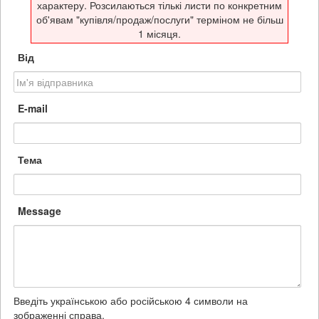
характеру. Розсилаються тількі листи по конкретним
об'явам "купівля/продаж/послуги" терміном не більш
1 місяця.
Від
E-mail
Тема
Message
Введіть українською або російською 4 символи на
зображенні справа.