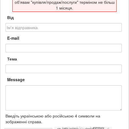
об'явам "купівля/продаж/послуги" терміном не більш
1 місяця.
Від
E-mail
Тема
Message
Введіть українською або російською 4 символи на
зображенні справа.