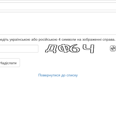
едіть українською або російською 4 символи на зображенні справа.
Надіслати
Повернутися до списку