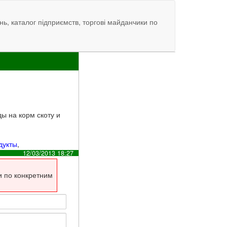
нь, каталог підприємств, торгові майданчики по
ы на корм скоту и
дукты
,
12/03/2013 18:27
и по конкретним