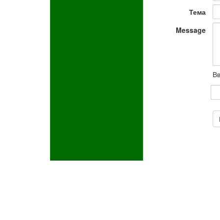
Тема
Message
Вв