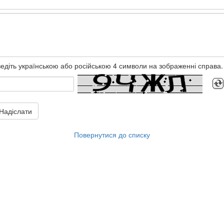
едіть українською або російською 4 символи на зображенні справа.
Надіслати
Повернутися до списку