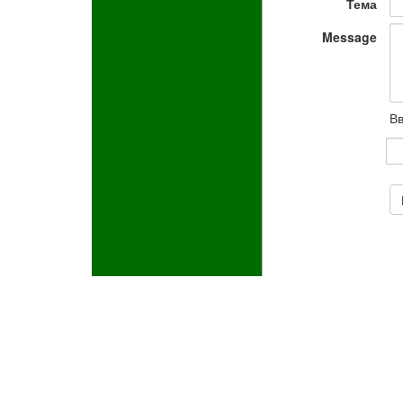
Тема
Message
Вв