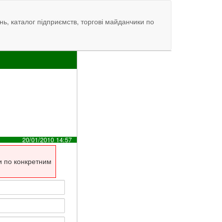
нь, каталог підприємств, торгові майданчики по
20/01/2010 14:57
и по конкретним