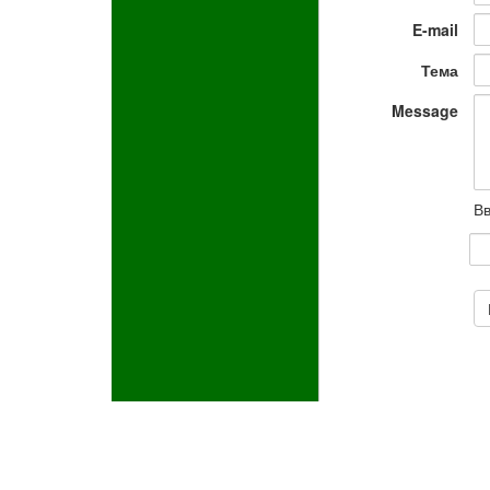
E-mail
Тема
Message
Вв