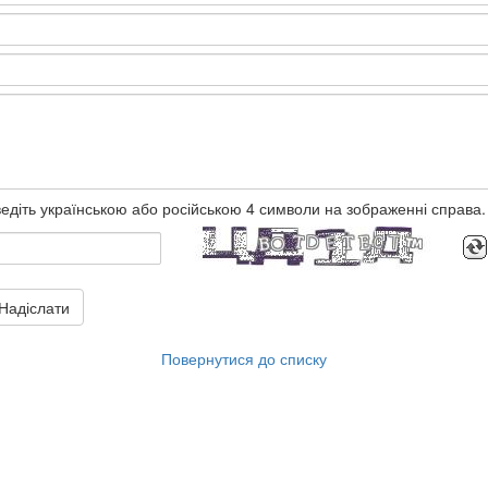
едіть українською або російською 4 символи на зображенні справа.
Надіслати
Повернутися до списку