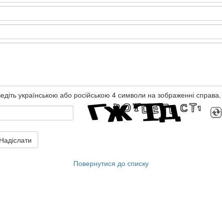
едіть українською або російською 4 символи на зображенні справа.
Надіслати
Повернутися до списку