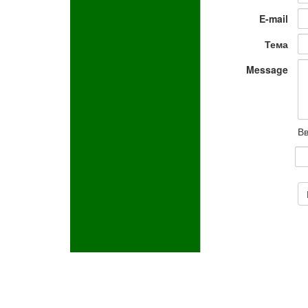
E-mail
Тема
Message
Вв