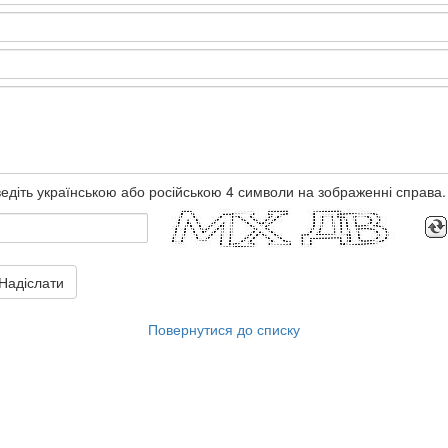
едіть українською або російською 4 символи на зображенні справа.
Надіслати
Повернутися до списку