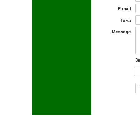
E-mail
Тема
Message
Вв