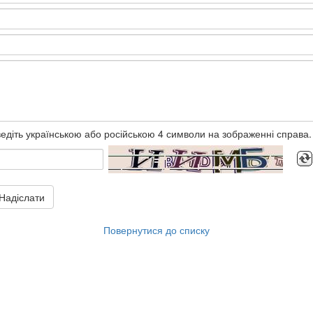
едіть українською або російською 4 символи на зображенні справа.
Надіслати
Повернутися до списку