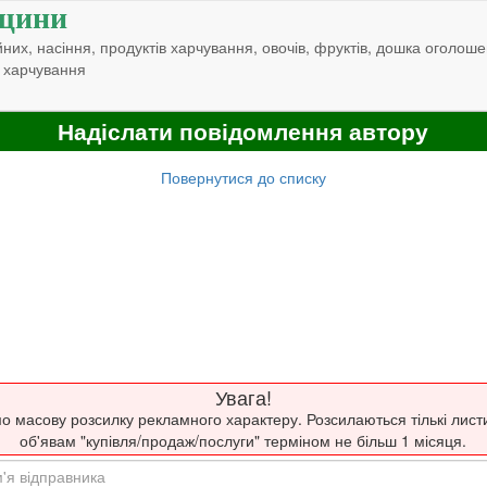
щини
них, насіння, продуктів харчування, овочів, фруктів, дошка оголоше
 харчування
Надіслати повідомлення автору
Повернутися до списку
Увага!
о масову розсилку рекламного характеру. Розсилаються тількі лист
об'явам "купівля/продаж/послуги" терміном не більш 1 місяця.