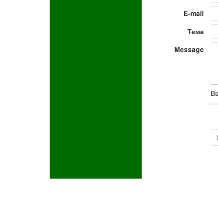
E-mail
Тема
Message
Вв