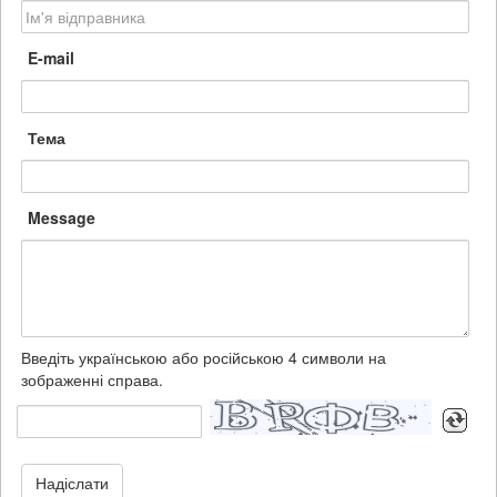
E-mail
Тема
Message
Введіть українською або російською 4 символи на
зображенні справа.
Надіслати