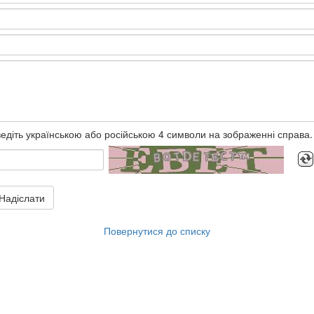
едіть українською або російською 4 символи на зображенні справа.
Надіслати
Повернутися до списку