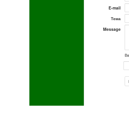
E-mail
Тема
Message
Вв