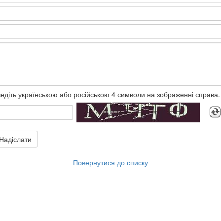
едіть українською або російською 4 символи на зображенні справа.
Надіслати
Повернутися до списку