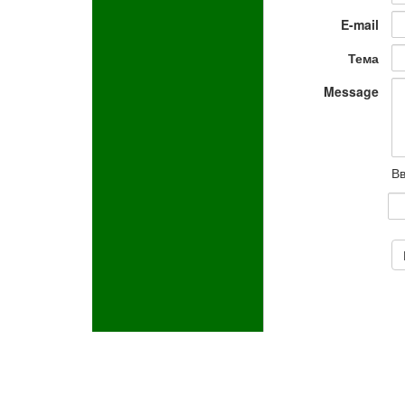
E-mail
Тема
Message
Вв