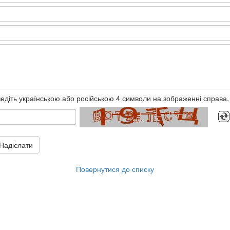
едіть українською або російською 4 символи на зображенні справа.
Надіслати
Повернутися до списку