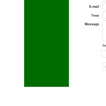
E-mail
Тема
Message
Вв