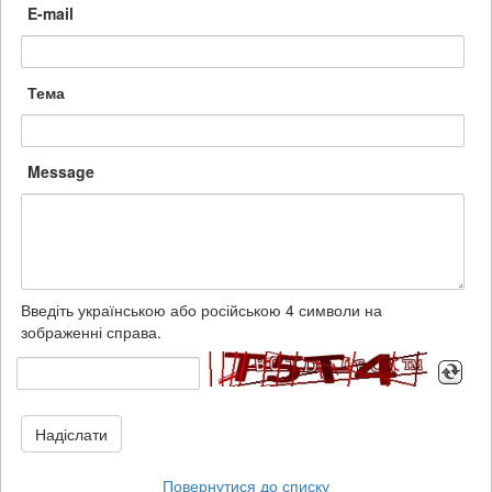
E-mail
Тема
Message
Введіть українською або російською 4 символи на
зображенні справа.
Надіслати
Повернутися до списку