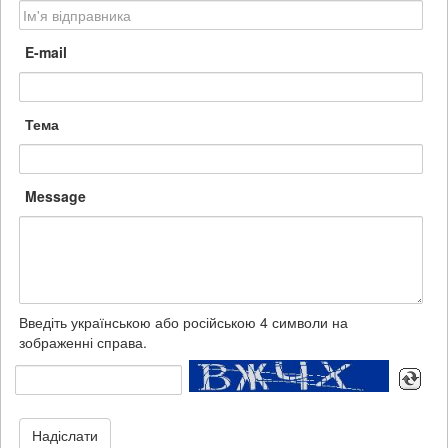
E-mail
Тема
Message
Введіть українською або російською 4 символи на
зображенні справа.
Надіслати