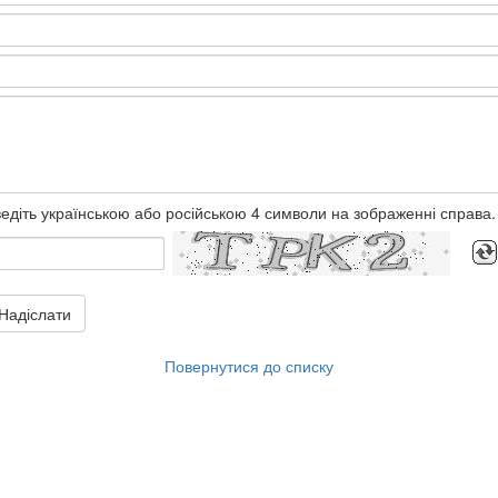
едіть українською або російською 4 символи на зображенні справа.
Надіслати
Повернутися до списку