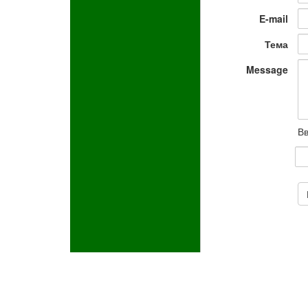
E-mail
Тема
Message
Вв