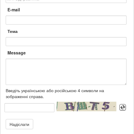
E-mail
Тема
Message
Введіть українською або російською 4 символи на
зображенні справа.
Надіслати