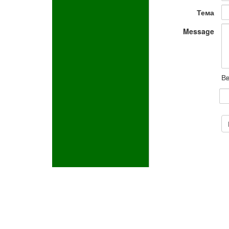
Тема
Message
Вв