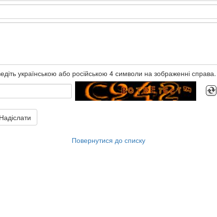
едіть українською або російською 4 символи на зображенні справа.
Надіслати
Повернутися до списку