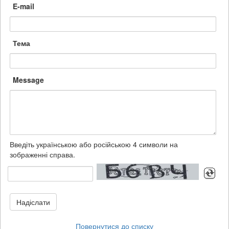
E-mail
Тема
Message
Введіть українською або російською 4 символи на
зображенні справа.
Надіслати
Повернутися до списку