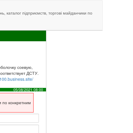
нь, каталог підприємств, торгові майданчики по
болочку соевую,
соответствует ДСТУ.
100.business.site/
05/08/2021 08:00
и по конкретним