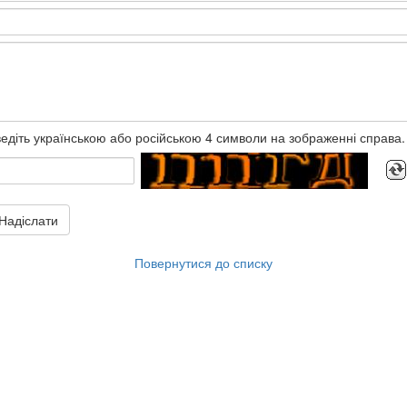
едіть українською або російською 4 символи на зображенні справа.
Надіслати
Повернутися до списку