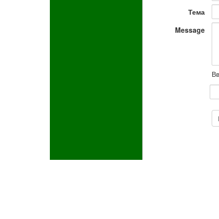
Тема
Message
Вв