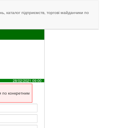
нь, каталог підприємств, торгові майданчики по
28/02/2021 09:00
и по конкретним