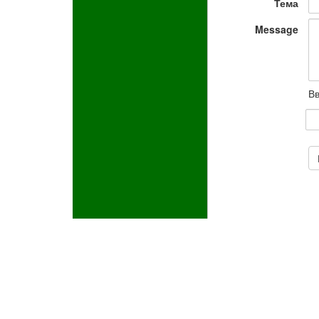
Тема
Message
Вв