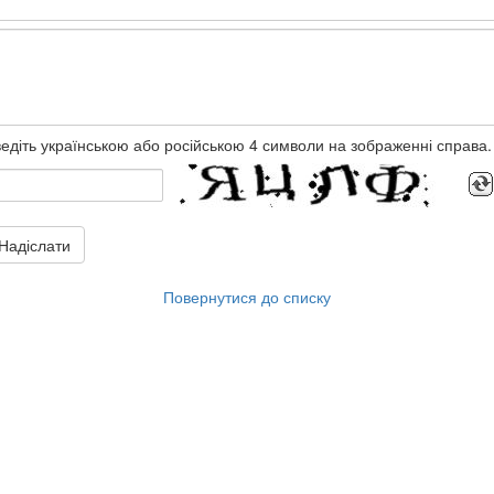
едіть українською або російською 4 символи на зображенні справа.
Надіслати
Повернутися до списку