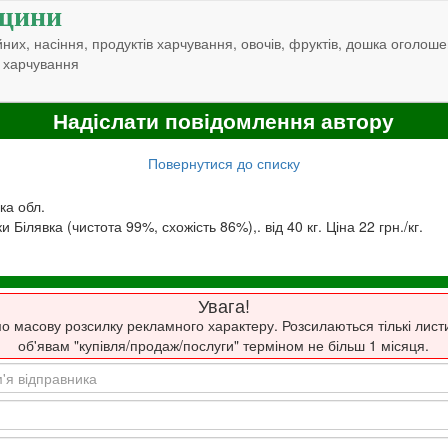
щини
них, насіння, продуктів харчування, овочів, фруктів, дошка оголоше
 харчування
Надіслати повідомлення автору
Повернутися до списку
ка обл.
Білявка (чистота 99%, схожість 86%),. від 40 кг. Ціна 22 грн./кг.
Увага!
о масову розсилку рекламного характеру. Розсилаються тількі лист
об'явам "купівля/продаж/послуги" терміном не більш 1 місяця.