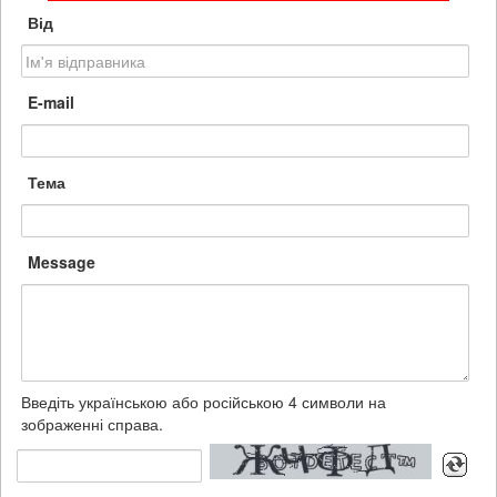
Від
E-mail
Тема
Message
Введіть українською або російською 4 символи на
зображенні справа.