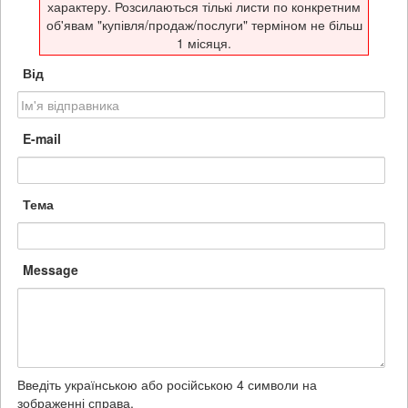
характеру. Розсилаються тількі листи по конкретним
об'явам "купівля/продаж/послуги" терміном не більш
1 місяця.
Від
E-mail
Тема
Message
Введіть українською або російською 4 символи на
зображенні справа.