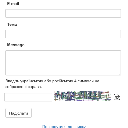
E-mail
Тема
Message
Введіть українською або російською 4 символи на
зображенні справа.
Надіслати
Повернутися до списку