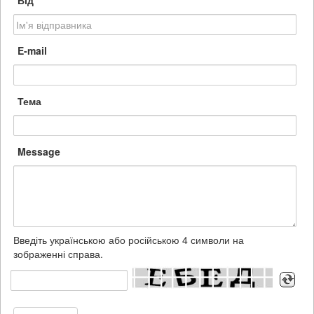
Від
E-mail
Тема
Message
Введіть українською або російською 4 символи на
зображенні справа.