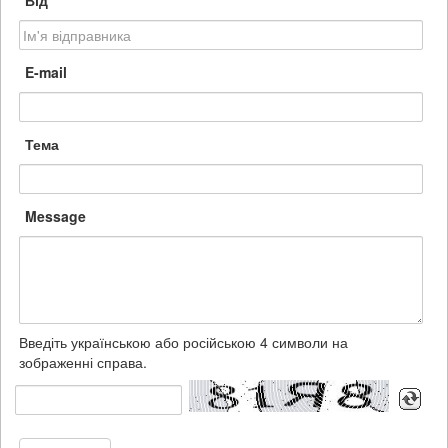
Від
E-mail
Тема
Message
Введіть українською або російською 4 символи на
зображенні справа.